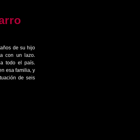
arro
años de su hijo
ja con un lazo.
 todo el país.
n esa familia, y
tuación de seis