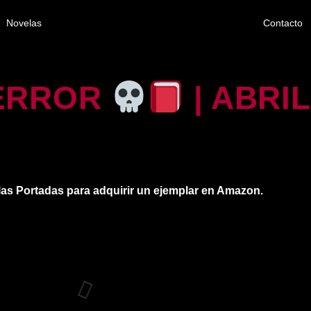
Novelas
Contacto
TERROR
| ABRIL
las Portadas para adquirir un ejemplar en Amazon.