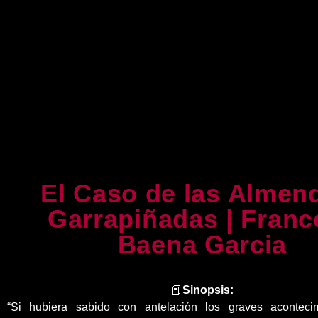
El Caso de las Almen
Garrapiñadas | Franc
Baena Garcia
📕
Sinopsis:
“Si hubiera sabido con antelación los graves aconteci