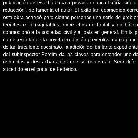
publicación de este libro iba a provocar nunca habría siqu
redacción”, se lamenta el autor. El éxito tan desmedido co
esta obra acarreó para ciertas personas una serie de proble
terribles e inimaginables, entre ellos un brutal y mediáti
conmocionó a la sociedad civil y al país en general. En la p
con el escritor de la novela en prisión preventiva como prin
de tan truculento asesinato, la adición del brillante expediente
del subinspector Pereira da las claves para entender uno d
retorcidos y descacharrantes que se recuerdan. Será difícil
sucedido en el portal de Federico.