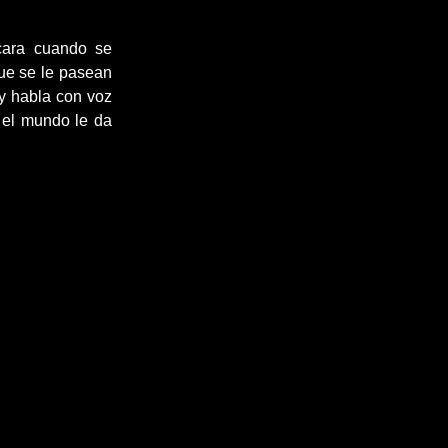
 cara cuando se
ue se le pasean
 y habla con voz
 el mundo le da