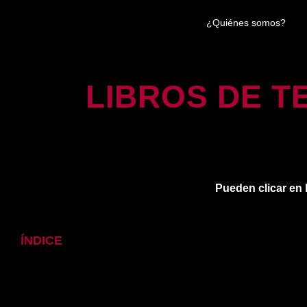
¿Quiénes somos?
LIBROS DE 
Pueden clicar en 
ÍNDICE