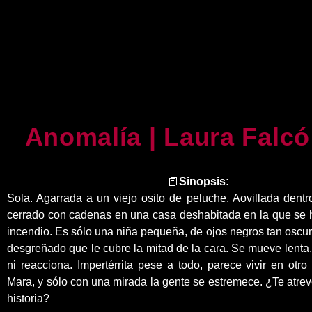
Anomalía | Laura Falcó
📕
Sinopsis:
Sola. Agarrada a un viejo osito de peluche. Aovillada dent
cerrado con cadenas en una casa deshabitada en la que se 
incendio. Es sólo una niña pequeña, de ojos negros tan oscu
desgreñado que le cubre la mitad de la cara. Se mueve lenta,
ni reacciona. Impertérrita pese a todo, parece vivir en otr
Mara, y sólo con una mirada la gente se estremece. ¿Te atre
historia?