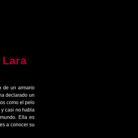
 Lara
ro de un armario
ha declarado un
ros como el pelo
 y casi no habla
o mundo. Ella es
ves a conocer su