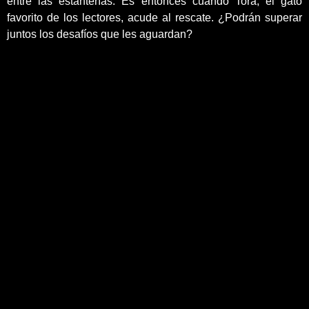
entre las estanterías. Es entonces cuando Tora, el gato
favorito de los lectores, acude al rescate. ¿Podrán superar
juntos los desafíos que les aguardan?