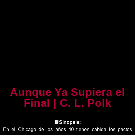
Aunque Ya Supiera el
Final | C. L. Polk
📙Sinopsis:
En el Chicago de los años 40 tienen cabida los pactos