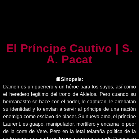
El Príncipe Cautivo | S.
A. Pacat
📙Sinopsis:
Damen es un guerrero y un héroe para los suyos, así como
el heredero legítimo del trono de Akielos. Pero cuando su
hermanastro se hace con el poder, lo capturan, le arrebatan
su identidad y lo envían a servir al príncipe de una nación
enemiga como esclavo de placer. Su nuevo amo, el príncipe
Laurent, es guapo, manipulador, mortífero y encarna lo peor
de la corte de Vere. Pero en la letal telaraña política de la
corte vereciana, nada es lo que parece y, cuando Damen se