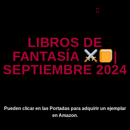
LIBROS DE
FANTASÍA
|
SEPTIEMBRE 2024
Pueden clicar en las Portadas para adquirir un ejemplar
en Amazon.