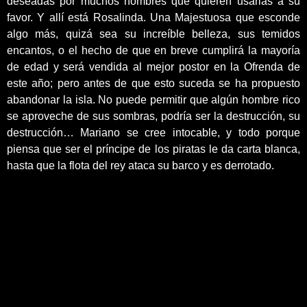
deseadas por muchos hombres que quieren usarlas a su
favor. Y allí está Rosalinda. Una Majestuosa que esconde
algo más, quizá sea su increíble belleza, sus temidos
encantos, o el hecho de que en breve cumplirá la mayoría
de edad y será vendida al mejor postor en la Ofrenda de
este año; pero antes de que esto suceda se ha propuesto
abandonar la isla. No puede permitir que algún hombre rico
se aproveche de sus sombras, podría ser la destrucción, su
destrucción… Mariano se cree intocable, y todo porque
piensa que ser el príncipe de los piratas le da carta blanca,
hasta que la flota del rey ataca su barco y es derrotado.