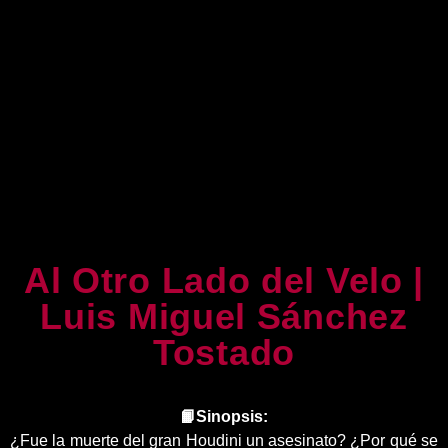
Al Otro Lado del Velo |
Luis Miguel Sánchez
Tostado
📙Sinopsis:
¿Fue la muerte del gran Houdini un asesinato? ¿Por qué se