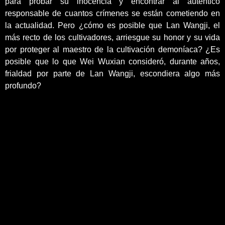
para probar su inocencia y encontrar al auténtico
responsable de cuantos crímenes se están cometiendo en
la actualidad. Pero ¿cómo es posible que Lan Wangji, el
más recto de los cultivadores, arriesgue su honor y su vida
por proteger al maestro de la cultivación demoníaca? ¿Es
posible que lo que Wei Wuxian consideró, durante años,
frialdad por parte de Lan Wangji, escondiera algo más
profundo?