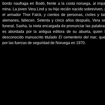
bordo naufraga en Bodö, frente a la costa noruega, al impa
mina. La joven Vera Lind y su hijo recién nacido sobreviven,
el armador Thor Falck, y cientos de personas, civiles y t
alemanes, fallecen. Setenta y cinco años después, Vera se
funeral, Sasha, la nieta encargada de pronunciar las palabr
es abordada por la antigua editora de su abuela, quien
desconocido manuscrito titulado
El cementerio del mar
, qu
por las fuerzas de seguridad de Noruega en 1970.