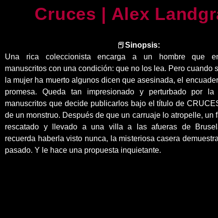
Cruces | Alex Landgr
📕
Sinopsis:
Una rica coleccionista encarga a un hombre que en
manuscritos con una condición: que no los lea. Pero cuando 
la mujer ha muerto algunos dicen que asesinada, el encuad
promesa. Queda tan impresionado y perturbado por la 
manuscritos que decide publicarlos bajo el título de CRUCE
de un monstruo. Después de que un carruaje lo atropelle, un
rescatado y llevado a una villa a las afueras de Bruse
recuerda haberla visto nunca, la misteriosa casera demuest
pasado. Y le hace una propuesta inquietante.