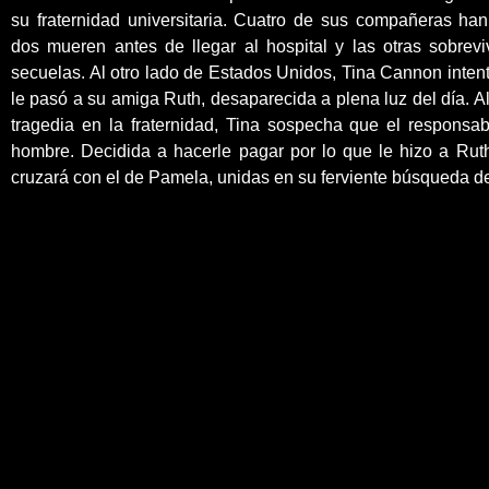
su fraternidad universitaria. Cuatro de sus compañeras han
dos mueren antes de llegar al hospital y las otras sobrev
secuelas. Al otro lado de Estados Unidos, Tina Cannon inten
le pasó a su amiga Ruth, desaparecida a plena luz del día. Al
tragedia en la fraternidad, Tina sospecha que el responsa
hombre. Decidida a hacerle pagar por lo que le hizo a Rut
cruzará con el de Pamela, unidas en su ferviente búsqueda de