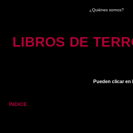
¿Quiénes somos?
LIBROS DE TER
Pueden clicar en 
ÍNDICE