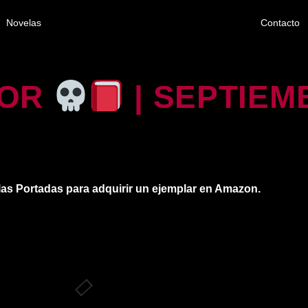
Novelas
Contacto
ROR
| SEPTIEM
las Portadas para adquirir un ejemplar en Amazon.