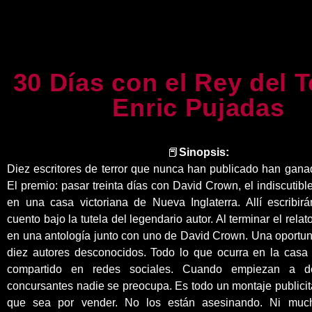
30 Días con el Rey del T
Enric Pujadas
📕
Sinopsis:
Diez escritores de terror que nunca han publicado han gana
El premio: pasar treinta días con David Crown, el indiscutible
en una casa victoriana de Nueva Inglaterra. Allí escribi
cuento bajo la tutela del legendario autor. Al terminar el rela
en una antología junto con uno de David Crown. Una oportun
diez autores desconocidos. Todo lo que ocurra en la casa
compartido en redes sociales. Cuando empiezan a de
concursantes nadie se preocupa. Es todo un montaje publicit
que sea por vender. No los están asesinando. Ni mu