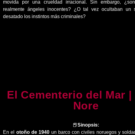
movida por una crueldad irracional. Sin embargo, ¿so
realmente ángeles inocentes? ¿O tal vez ocultaban un 
desatado los instintos más criminales?
El Cementerio del Mar |
Nore
📕
Sinopsis:
En el
otoño de 1940
un barco con civiles noruegos y sold