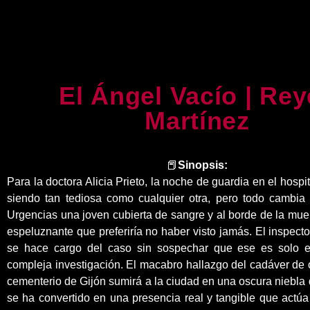
El Ángel Vacío | Re
Martínez
📕
Sinopsis:
Para la doctora Alicia Prieto, la noche de guardia en el hospi
siendo tan tediosa como cualquier otra, pero todo cambia
Urgencias una joven cubierta de sangre y al borde de la mu
espeluznante que preferiría no haber visto jamás. El inspect
se hace cargo del caso sin sospechar que ese es solo e
compleja investigación. El macabro hallazgo del cadáver de 
cementerio de Gijón sumirá a la ciudad en una oscura niebla 
se ha convertido en una presencia real y tangible que actú