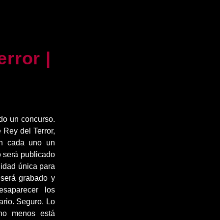
error |
do un concurso.
 Rey del Terror,
rán cada uno un
to será publicado
idad única para
 será grabado y
saparecer los
ario. Seguro. Lo
cho menos está