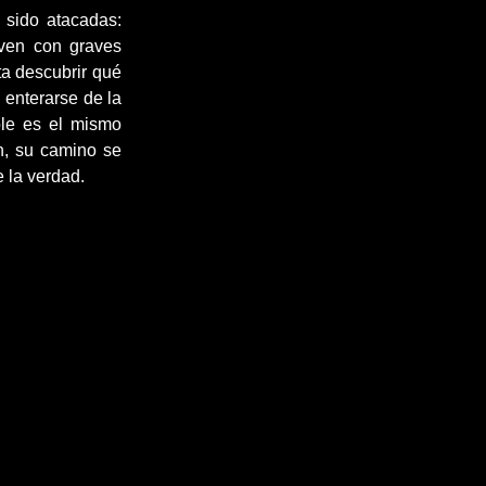
 sido atacadas:
iven con graves
ta descubrir qué
 enterarse de la
ble es el mismo
h, su camino se
 la verdad.