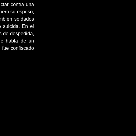
ctar contra una
 pero su esposo,
ambién soldados
 suicida. En el
as de despedida,
 le habla de un
e fue confiscado