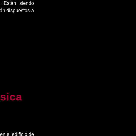
. Están siendo
án dispuestos a
ssica
n el edificio de