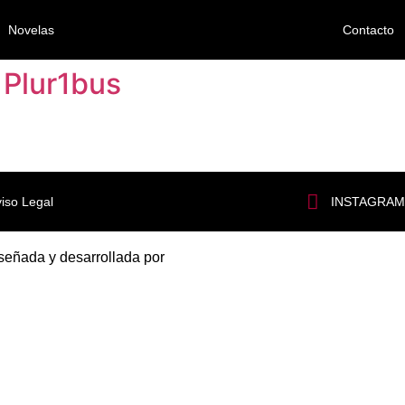
Novelas
Contacto
 Plur1bus
INSTAGRAM
iso Legal
señada y desarrollada por