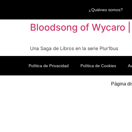
¿Quiénes somos?
Bloodsong of Wycaro |
Una Saga de Libros en la serie Plur1bus
Política de Privacidad
Política de Cookies
Av
Página di