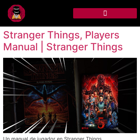
Stranger Things, Players
Manual | Stranger Things
Un manual de jugador en Stranger Things