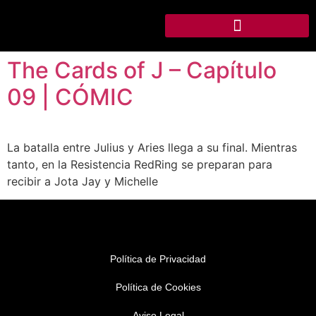
The Cards of J – Capítulo
09 | CÓMIC
La batalla entre Julius y Aries llega a su final. Mientras
tanto, en la Resistencia RedRing se preparan para
recibir a Jota Jay y Michelle
Política de Privacidad
Política de Cookies
Aviso Legal