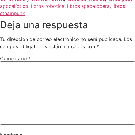
apocalíptico
,
libros robótica
,
libros space opera
,
libros
steampunk
Deja una respuesta
Tu dirección de correo electrónico no será publicada.
Los
campos obligatorios están marcados con
*
Comentario
*