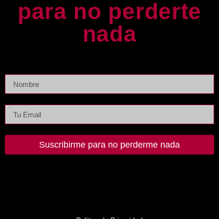
para no perderte
nada
Suscribirme para no perderme nada