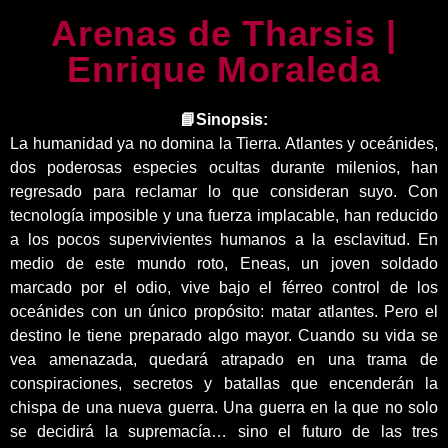
Arenas de Tharsis |
Enrique Moraleda
📘Sinopsis:
La humanidad ya no domina la Tierra. Atlantes y oceánides,
dos poderosas especies ocultas durante milenios, han
regresado para reclamar lo que consideran suyo. Con
tecnología imposible y una fuerza implacable, han reducido
a los pocos supervivientes humanos a la esclavitud. En
medio de este mundo roto, Eneas, un joven soldado
marcado por el odio, vive bajo el férreo control de los
oceánides con un único propósito: matar atlantes. Pero el
destino le tiene preparado algo mayor. Cuando su vida se
vea amenazada, quedará atrapado en una trama de
conspiraciones, secretos y batallas que encenderán la
chispa de una nueva guerra. Una guerra en la que no solo
se decidirá la supremacía… sino el futuro de las tres