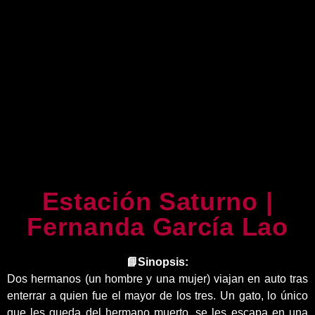
Estación Saturno |
Fernanda García Lao
📘Sinopsis:
Dos hermanos (un hombre y una mujer) viajan en auto tras
enterrar a quien fue el mayor de los tres. Un gato, lo único
que les queda del hermano muerto, se les escapa en una