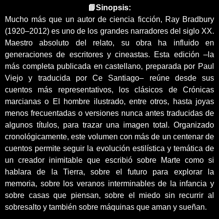
📘Sinopsis:
Mucho más que un autor de ciencia ficción, Ray Bradbury
(1920–2012) es uno de los grandes narradores del siglo XX.
Maestro absoluto del relato, su obra ha influido en
generaciones de escritores y cineastas. Esta edición –la
más completa publicada en castellano, preparada por Paul
Viejo y traducida por Ce Santiago– reúne desde sus
cuentos más representativos, los clásicos de Crónicas
marcianas o El hombre ilustrado, entre otros, hasta joyas
menos frecuentadas o versiones nunca antes traducidas de
algunos títulos, para trazar una imagen total. Organizado
cronológicamente, este volumen con más de un centenar de
cuentos permite seguir la evolución estilística y temática de
un creador inimitable que escribió sobre Marte como si
hablara de la Tierra, sobre el futuro para explorar la
memoria, sobre los veranos interminables de la infancia y
sobre casas que piensan, sobre el miedo sin recurrir al
sobresalto y también sobre máquinas que aman y sueñan.