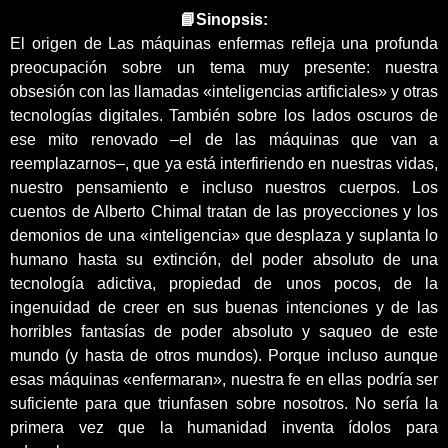
📘Sinopsis:
El origen de Las máquinas enfermas refleja una profunda
preocupación sobre un tema muy presente: nuestra
obsesión con las llamadas «inteligencias artificiales» y otras
tecnologías digitales. También sobre los lados oscuros de
ese mito renovado –el de las máquinas que van a
reemplazarnos–, que ya está interfiriendo en nuestras vidas,
nuestro pensamiento e incluso nuestros cuerpos. Los
cuentos de Alberto Chimal tratan de las proyecciones y los
demonios de una «inteligencia» que desplaza y suplanta lo
humano hasta su extinción, del poder absoluto de una
tecnología adictiva, propiedad de unos pocos, de la
ingenuidad de creer en sus buenas intenciones y de las
horribles fantasías de poder absoluto y saqueo de este
mundo (y hasta de otros mundos). Porque incluso aunque
esas máquinas «enfermaran», nuestra fe en ellas podría ser
suficiente para que triunfasen sobre nosotros. No sería la
primera vez que la humanidad inventa ídolos para