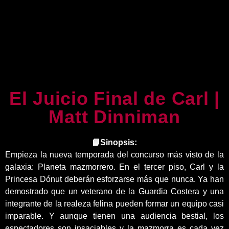
El Juicio Final de Carl |
Matt Dinniman
📘Sinopsis:
Empieza la nueva temporada del concurso más visto de la
galaxia: Planeta mazmorrero. En el tercer piso, Carl y la
Princesa Dónut deberán esforzarse más que nunca. Ya han
demostrado que un veterano de la Guardia Costera y una
integrante de la realeza felina pueden formar un equipo casi
imparable. Y aunque tienen una audiencia bestial, los
espectadores son insaciables y la mazmorra es cada vez