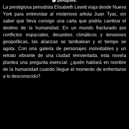
📘Sinopsis:
La prestigiosa periodista Elisabeth Lewitt viaja desde Nueva
York para entrevistar al misterioso artista Juan Tyac, sin
saber que lleva consigo una carta que podría cambiar el
destino de la humanidad. En un mundo fracturado por
conflictos espaciales, desastres climáticos y tensiones
geopolíticas, las alianzas se tambalean y el tiempo se
agota. Con una galería de personajes inolvidables y un
retrato vibrante de una ciudad reinventada, esta novela
plantea una pregunta esencial: ¿quién hablará en nombre
de la humanidad cuando llegue el momento de enfrentarse
a lo desconocido?