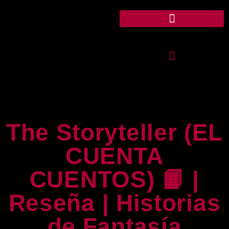
The Storyteller (EL
CUENTA
CUENTOS) 📙 |
Reseña | Historias
de Fantasía