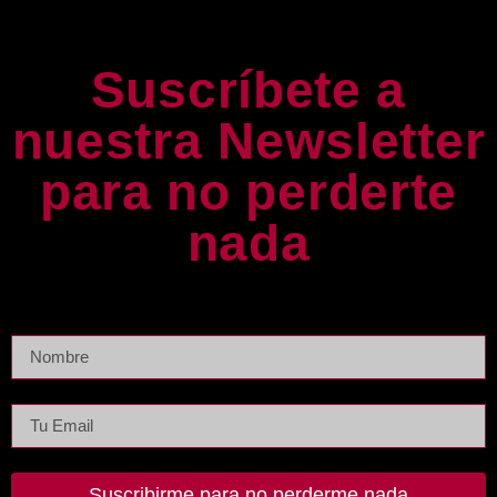
Suscríbete a
nuestra Newsletter
para no perderte
nada
Suscribirme para no perderme nada